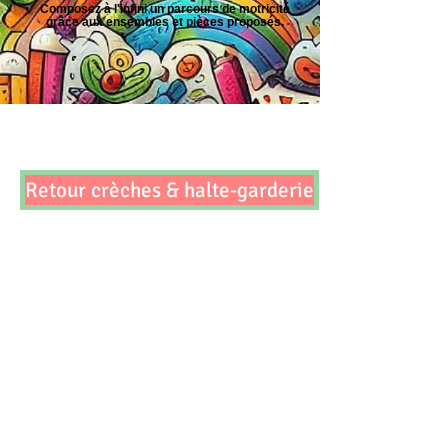
Composez à l'infini un parcours de motricité
grâce aux ensembles et pièces proposés.
Retour crèches & halte-garderie