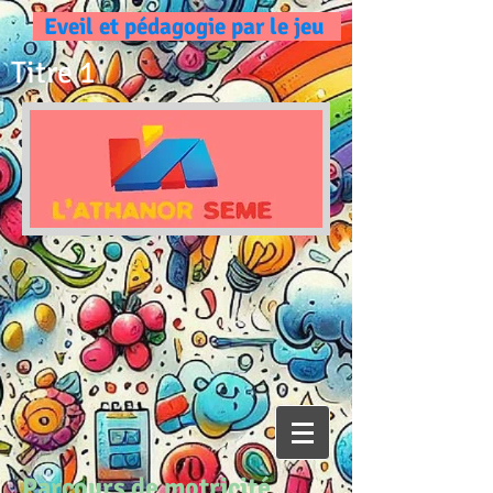
Eveil et pédagogie par le jeu
Titre 1
Parcours de motricité