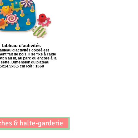
Tableau d'activités
ableau d'activités coloré est
nt fait de bois. Il se fixe à l'aide
tch au lit, au parc ou encore à la
sette. Dimension du plateau
5x14,5x6,5 cm Réf : 1668
ches & halte-garderie