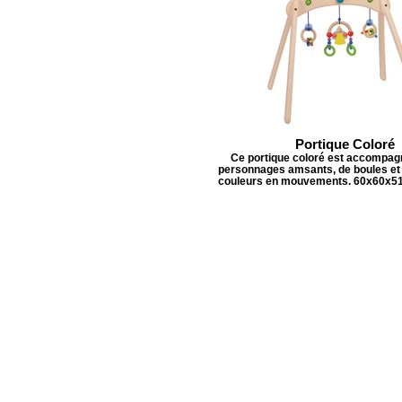
Portique Coloré
Ce portique coloré est accompagn
personnages amsants, de boules et
couleurs en mouvements. 60x60x5