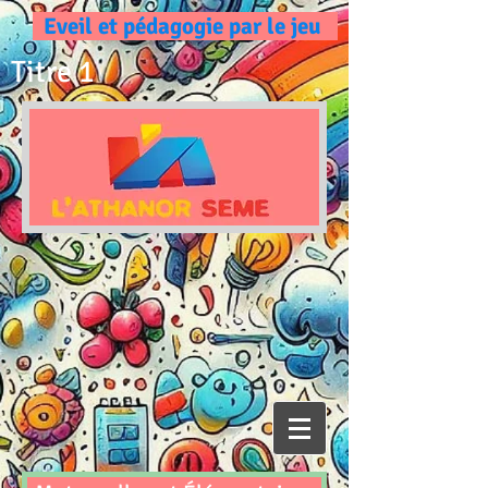
Eveil et pédagogie par le jeu
Titre 1